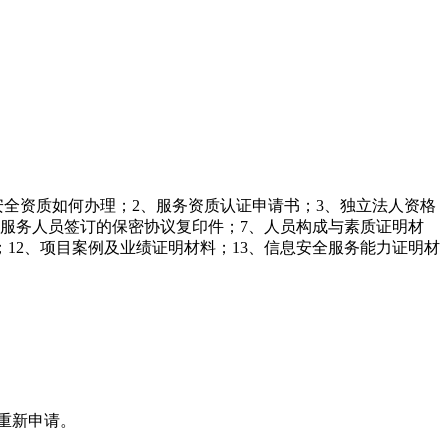
全资质如何办理；2、服务资质认证申请书；3、独立法人资格
估服务人员签订的保密协议复印件；7、人员构成与素质证明材
；12、项目案例及业绩证明材料；13、信息安全服务能力证明材
重新申请。