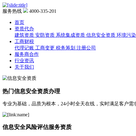
服务热线
4000-335-201
首页
资质代办
建筑资质
安防资质
系统集成资质
信息安全资质
环境污染
工商财税
代理记账
工商变更
税务筹划
注册公司
服务商合作
行业资讯
关于我们
热门信息安全资质办理
专业为基础，品质为根本，24小时全天在线，实时满足客户需
信息安全风险评估服务资质